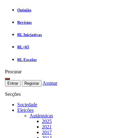
Opinião
Revistas
RL Iniciativas
RL+65
RL Escolas
Procurar
Assinar
Entrar
Registar
Secções
Sociedade
Eleições
Autárquicas
2025
2021
2017
2013