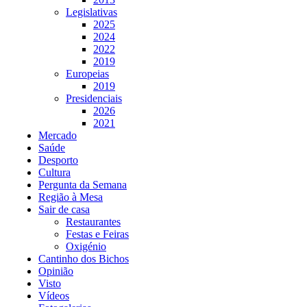
Legislativas
2025
2024
2022
2019
Europeias
2019
Presidenciais
2026
2021
Mercado
Saúde
Desporto
Cultura
Pergunta da Semana
Região à Mesa
Sair de casa
Restaurantes
Festas e Feiras
Oxigénio
Cantinho dos Bichos
Opinião
Visto
Vídeos