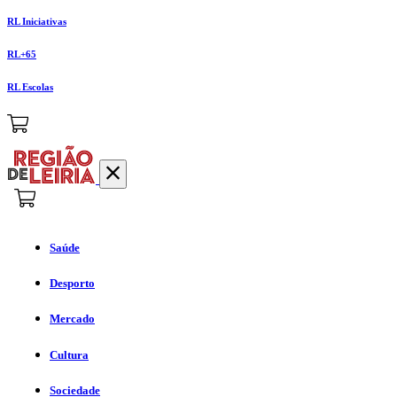
RL Iniciativas
RL+65
RL Escolas
Saúde
Desporto
Mercado
Cultura
Sociedade