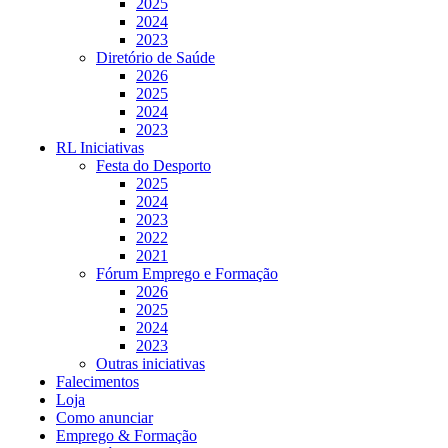
2025
2024
2023
Diretório de Saúde
2026
2025
2024
2023
RL Iniciativas
Festa do Desporto
2025
2024
2023
2022
2021
Fórum Emprego e Formação
2026
2025
2024
2023
Outras iniciativas
Falecimentos
Loja
Como anunciar
Emprego & Formação