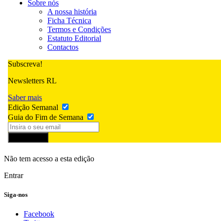
Sobre nós
A nossa história
Ficha Técnica
Termos e Condições
Estatuto Editorial
Contactos
Subscreva!
Newsletters RL
Saber mais
Edição Semanal
Guia do Fim de Semana
Subscrever
Não tem acesso a esta edição
Entrar
Siga-nos
Facebook