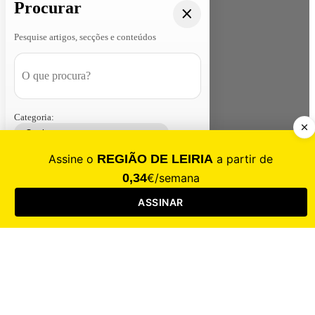
Procurar
Pesquise artigos, secções e conteúdos
Categoria:
Contacte-nos
Assinar
Loja
Entrar
CALAMIDADE
Saúde
Desporto