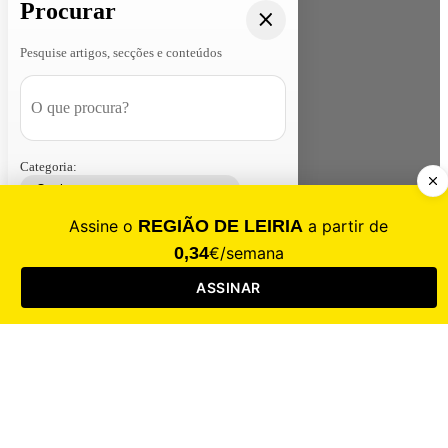
Procurar
Pesquise artigos, secções e conteúdos
Categoria:
Contacte-nos
Assinar
Loja
Entrar
CALAMIDADE
Saúde
Desporto