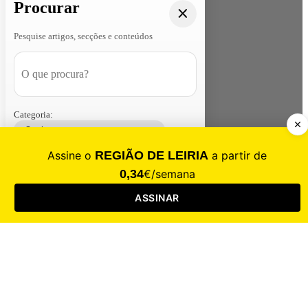
Procurar
Pesquise artigos, secções e conteúdos
Categoria:
Contacte-nos
Assinar
Loja
Entrar
CALAMIDADE
Saúde
Desporto