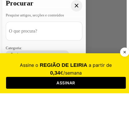
Procurar
Pesquise artigos, secções e conteúdos
Categoria:
Contacte-nos
Assinar
Loja
Entrar
CALAMIDADE
Saúde
Desporto