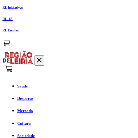
RL Iniciativas
RL+65
RL Escolas
Saúde
Desporto
Mercado
Cultura
Sociedade