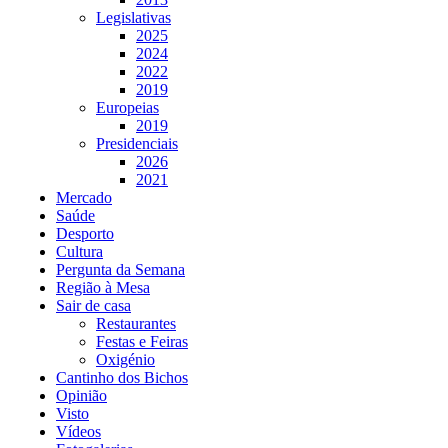
Legislativas
2025
2024
2022
2019
Europeias
2019
Presidenciais
2026
2021
Mercado
Saúde
Desporto
Cultura
Pergunta da Semana
Região à Mesa
Sair de casa
Restaurantes
Festas e Feiras
Oxigénio
Cantinho dos Bichos
Opinião
Visto
Vídeos