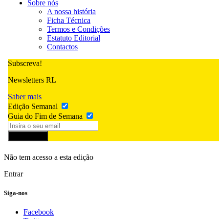
Sobre nós
A nossa história
Ficha Técnica
Termos e Condições
Estatuto Editorial
Contactos
Subscreva!
Newsletters RL
Saber mais
Edição Semanal
Guia do Fim de Semana
Subscrever
Não tem acesso a esta edição
Entrar
Siga-nos
Facebook