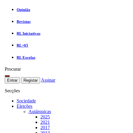
Opinião
Revistas
RL Iniciativas
RL+65
RL Escolas
Procurar
Assinar
Entrar
Registar
Secções
Sociedade
Eleições
Autárquicas
2025
2021
2017
2013