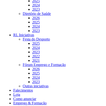
2025
2024
2023
Diretório de Saúde
2026
2025
2024
2023
RL Iniciativas
Festa do Desporto
2025
2024
2023
2022
2021
Fórum Emprego e Formação
2026
2025
2024
2023
Outras iniciativas
Falecimentos
Loja
Como anunciar
Emprego & Formação