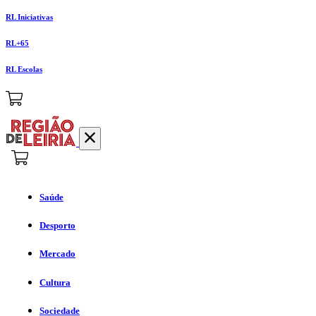
RL Iniciativas
RL+65
RL Escolas
Saúde
Desporto
Mercado
Cultura
Sociedade