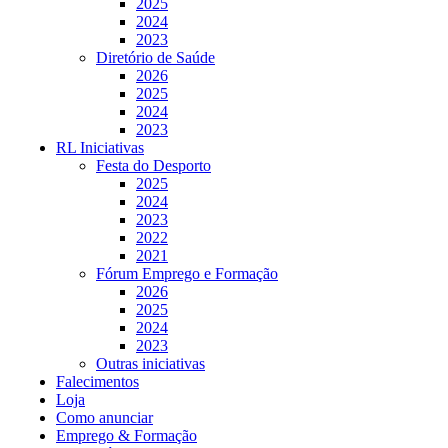
2025
2024
2023
Diretório de Saúde
2026
2025
2024
2023
RL Iniciativas
Festa do Desporto
2025
2024
2023
2022
2021
Fórum Emprego e Formação
2026
2025
2024
2023
Outras iniciativas
Falecimentos
Loja
Como anunciar
Emprego & Formação