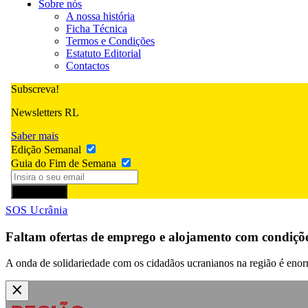
Sobre nós
A nossa história
Ficha Técnica
Termos e Condições
Estatuto Editorial
Contactos
Subscreva!
Newsletters RL
Saber mais
Edição Semanal
Guia do Fim de Semana
Subscrever
SOS Ucrânia
Faltam ofertas de emprego e alojamento com condiçõ
A onda de solidariedade com os cidadãos ucranianos na região é enorm