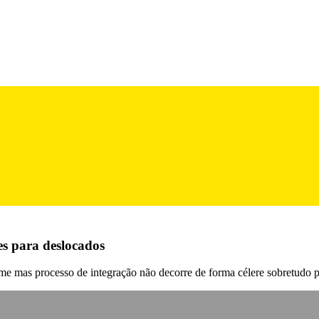
es para deslocados
e mas processo de integração não decorre de forma célere sobretudo pel