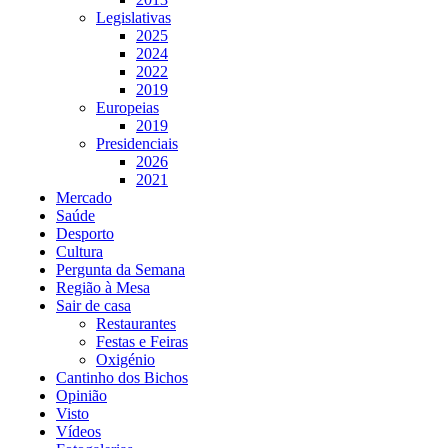
Legislativas
2025
2024
2022
2019
Europeias
2019
Presidenciais
2026
2021
Mercado
Saúde
Desporto
Cultura
Pergunta da Semana
Região à Mesa
Sair de casa
Restaurantes
Festas e Feiras
Oxigénio
Cantinho dos Bichos
Opinião
Visto
Vídeos