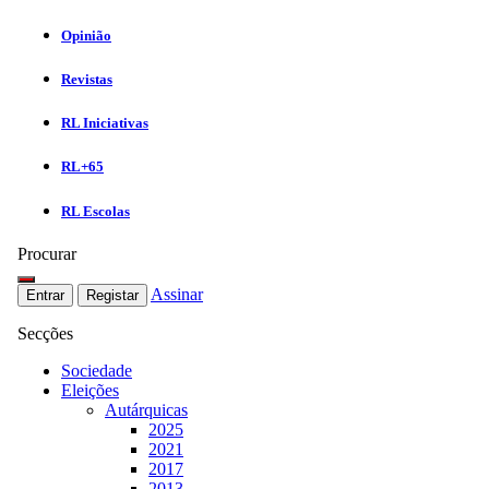
Opinião
Revistas
RL Iniciativas
RL+65
RL Escolas
Procurar
Assinar
Entrar
Registar
Secções
Sociedade
Eleições
Autárquicas
2025
2021
2017
2013