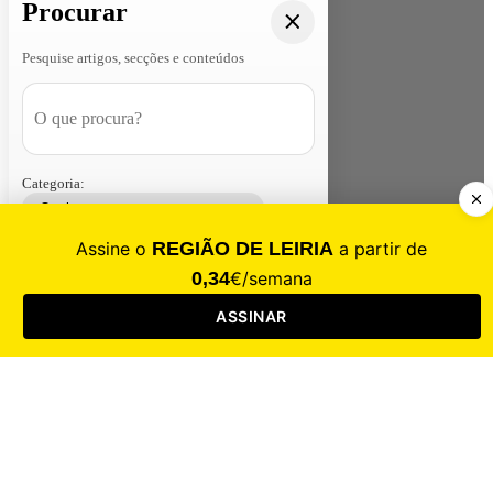
Procurar
Pesquise artigos, secções e conteúdos
Categoria:
Contacte-nos
Assinar
Loja
Entrar
CALAMIDADE
Saúde
Desporto