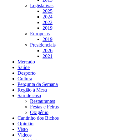
Legislativas
2025
2024
2022
2019
Europeias
2019
Presidenciais
2026
2021
Mercado
Saúde
Desporto
Cultura
Pergunta da Semana
Região à Mesa
Sair de casa
Restaurantes
Festas e Feiras
Oxigénio
Cantinho dos Bichos
Opinião
Visto
Vídeos