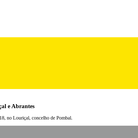
çal e Abrantes
a 18, no Louriçal, concelho de Pombal.