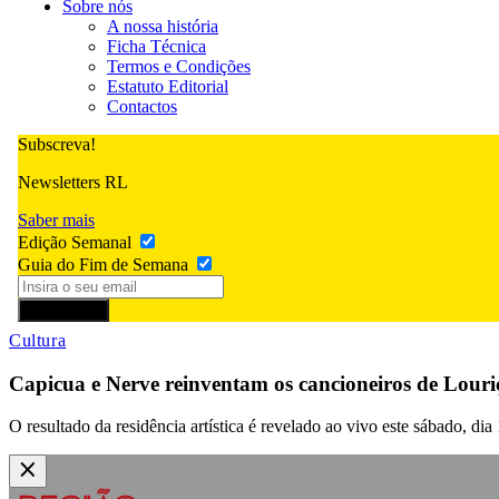
Sobre nós
A nossa história
Ficha Técnica
Termos e Condições
Estatuto Editorial
Contactos
Subscreva!
Newsletters RL
Saber mais
Edição Semanal
Guia do Fim de Semana
Subscrever
Cultura
Capicua e Nerve reinventam os cancioneiros de Louri
O resultado da residência artística é revelado ao vivo este sábado, di