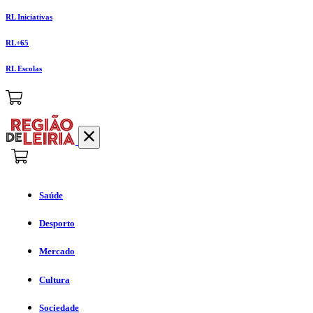
RL Iniciativas
RL+65
RL Escolas
Saúde
Desporto
Mercado
Cultura
Sociedade