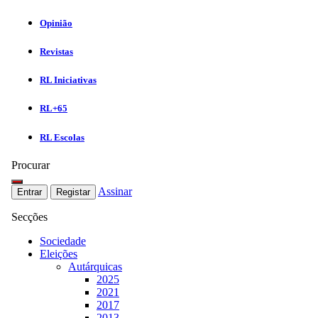
Opinião
Revistas
RL Iniciativas
RL+65
RL Escolas
Procurar
Assinar
Entrar
Registar
Secções
Sociedade
Eleições
Autárquicas
2025
2021
2017
2013