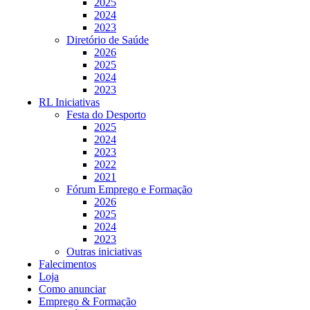
2025
2024
2023
Diretório de Saúde
2026
2025
2024
2023
RL Iniciativas
Festa do Desporto
2025
2024
2023
2022
2021
Fórum Emprego e Formação
2026
2025
2024
2023
Outras iniciativas
Falecimentos
Loja
Como anunciar
Emprego & Formação