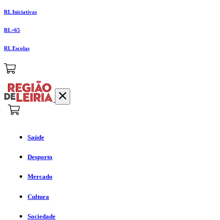
RL Iniciativas
RL+65
RL Escolas
Saúde
Desporto
Mercado
Cultura
Sociedade