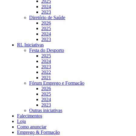
2025
2024
2023
Diretório de Saúde
2026
2025
2024
2023
RL Iniciativas
Festa do Desporto
2025
2024
2023
2022
2021
Fórum Emprego e Formação
2026
2025
2024
2023
Outras iniciativas
Falecimentos
Loja
Como anunciar
Emprego & Formação