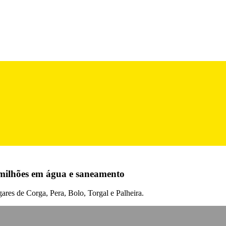
6 milhões em água e saneamento
ares de Corga, Pera, Bolo, Torgal e Palheira.