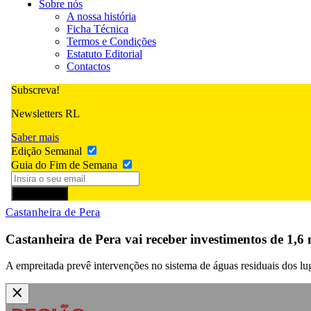
Sobre nós
A nossa história
Ficha Técnica
Termos e Condições
Estatuto Editorial
Contactos
Subscreva!
Newsletters RL
Saber mais
Edição Semanal
Guia do Fim de Semana
Subscrever
Castanheira de Pera
Castanheira de Pera vai receber investimentos de 1,
A empreitada prevê intervenções no sistema de águas residuais dos lug