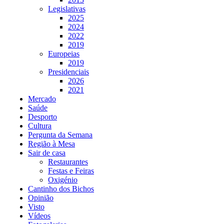
Legislativas
2025
2024
2022
2019
Europeias
2019
Presidenciais
2026
2021
Mercado
Saúde
Desporto
Cultura
Pergunta da Semana
Região à Mesa
Sair de casa
Restaurantes
Festas e Feiras
Oxigénio
Cantinho dos Bichos
Opinião
Visto
Vídeos