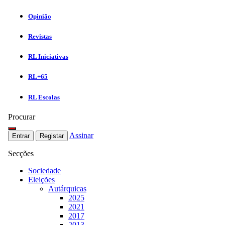
Opinião
Revistas
RL Iniciativas
RL+65
RL Escolas
Procurar
Assinar
Entrar
Registar
Secções
Sociedade
Eleições
Autárquicas
2025
2021
2017
2013