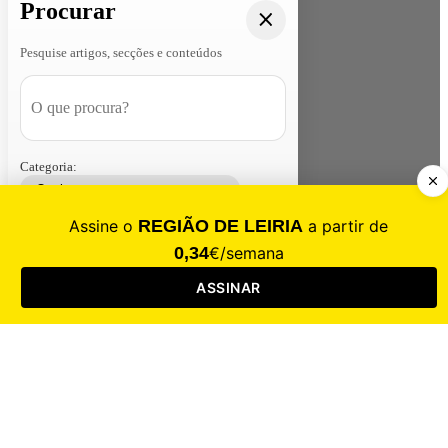
Procurar
Pesquise artigos, secções e conteúdos
Categoria:
Contacte-nos
Assinar
Loja
Entrar
CALAMIDADE
Saúde
Desporto