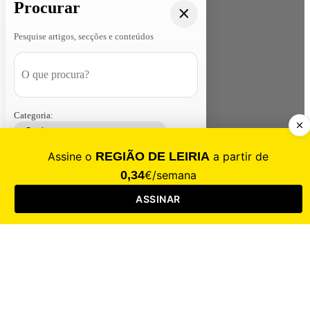
Procurar
Pesquise artigos, secções e conteúdos
Categoria:
Contacte-nos
Assinar
Loja
Entrar
CALAMIDADE
Saúde
Desporto