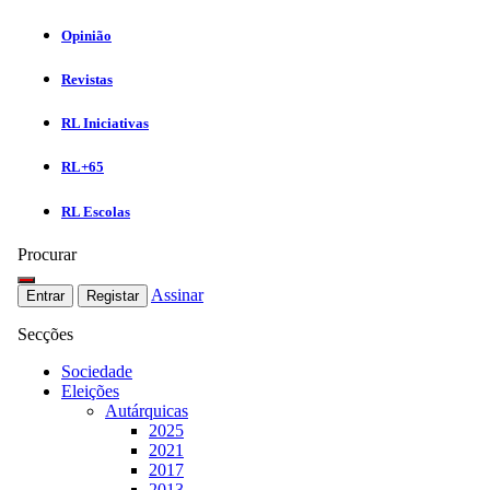
Opinião
Revistas
RL Iniciativas
RL+65
RL Escolas
Procurar
Assinar
Entrar
Registar
Secções
Sociedade
Eleições
Autárquicas
2025
2021
2017
2013