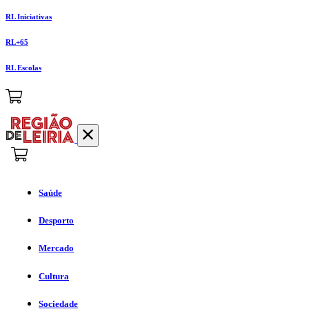
RL Iniciativas
RL+65
RL Escolas
Saúde
Desporto
Mercado
Cultura
Sociedade