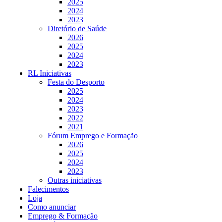
2025
2024
2023
Diretório de Saúde
2026
2025
2024
2023
RL Iniciativas
Festa do Desporto
2025
2024
2023
2022
2021
Fórum Emprego e Formação
2026
2025
2024
2023
Outras iniciativas
Falecimentos
Loja
Como anunciar
Emprego & Formação