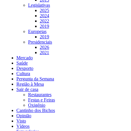
Legislativas
2025
2024
2022
2019
Europeias
2019
Presidenciais
2026
2021
Mercado
Saúde
Desporto
Cultura
Pergunta da Semana
Região à Mesa
Sair de casa
Restaurantes
Festas e Feiras
Oxigénio
Cantinho dos Bichos
Opinião
Visto
Vídeos