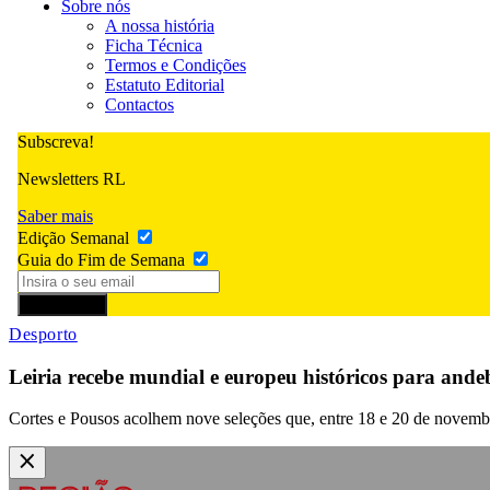
Sobre nós
A nossa história
Ficha Técnica
Termos e Condições
Estatuto Editorial
Contactos
Subscreva!
Newsletters RL
Saber mais
Edição Semanal
Guia do Fim de Semana
Subscrever
Desporto
Leiria recebe mundial e europeu históricos para ande
Cortes e Pousos acolhem nove seleções que, entre 18 e 20 de novembr