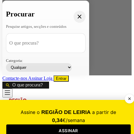
Procurar
Pesquise artigos, secções e conteúdos
Categoria:
Contacte-nos
Assinar
Loja
Entrar
CALAMIDADE
Saúde