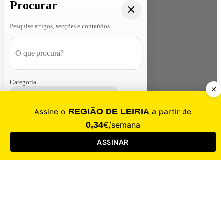
Procurar
Pesquise artigos, secções e conteúdos
Categoria:
Contacte-nos
Assinar
Loja
Entrar
CALAMIDADE
Saúde
Desporto