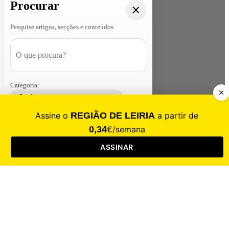
Procurar
Pesquise artigos, secções e conteúdos
Categoria:
Contacte-nos
Assinar
Loja
Entrar
CALAMIDADE
Saúde
Desporto