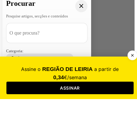
Procurar
Pesquise artigos, secções e conteúdos
Categoria:
Contacte-nos
Assinar
Loja
Entrar
CALAMIDADE
Saúde
Desporto