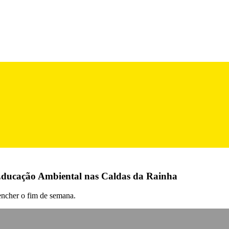
 Educação Ambiental nas Caldas da Rainha
encher o fim de semana.