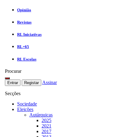
Opinião
Revistas
RL Iniciativas
RL+65
RL Escolas
Procurar
Assinar
Entrar
Registar
Secções
Sociedade
Eleições
Autárquicas
2025
2021
2017
2013