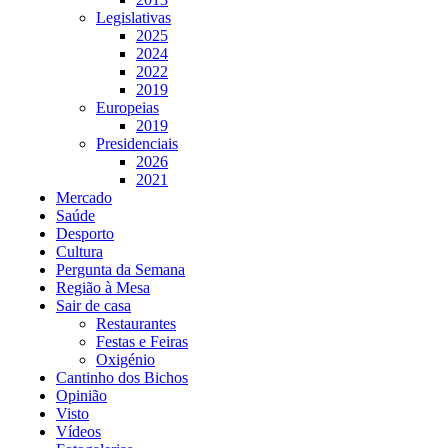
Legislativas
2025
2024
2022
2019
Europeias
2019
Presidenciais
2026
2021
Mercado
Saúde
Desporto
Cultura
Pergunta da Semana
Região à Mesa
Sair de casa
Restaurantes
Festas e Feiras
Oxigénio
Cantinho dos Bichos
Opinião
Visto
Vídeos