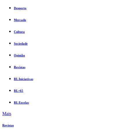
Desporto
Mercado
Cultura
Sociedade
Opinião
Revistas
RL Iniciativas
RL+65
RL Escolas
Mais
Revistas