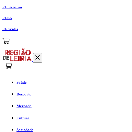
RL Iniciativas
RL+65
RL Escolas
Saúde
Desporto
Mercado
Cultura
Sociedade