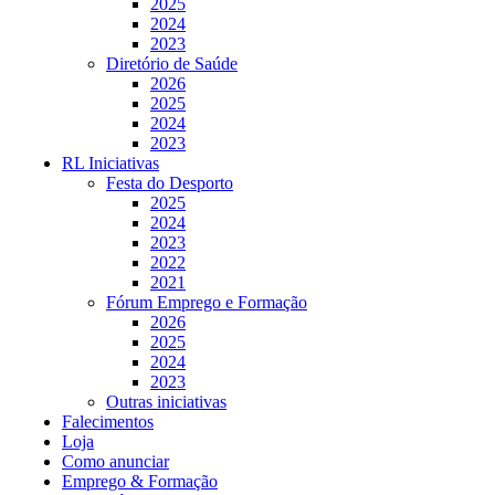
2025
2024
2023
Diretório de Saúde
2026
2025
2024
2023
RL Iniciativas
Festa do Desporto
2025
2024
2023
2022
2021
Fórum Emprego e Formação
2026
2025
2024
2023
Outras iniciativas
Falecimentos
Loja
Como anunciar
Emprego & Formação