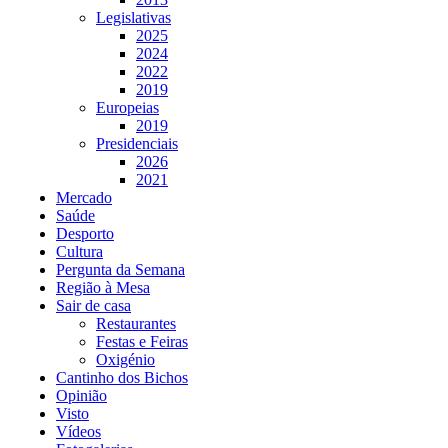
Legislativas
2025
2024
2022
2019
Europeias
2019
Presidenciais
2026
2021
Mercado
Saúde
Desporto
Cultura
Pergunta da Semana
Região à Mesa
Sair de casa
Restaurantes
Festas e Feiras
Oxigénio
Cantinho dos Bichos
Opinião
Visto
Vídeos