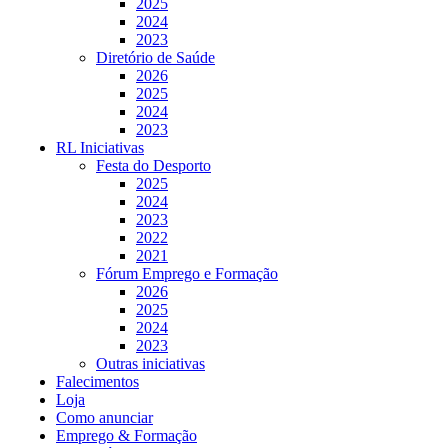
2025
2024
2023
Diretório de Saúde
2026
2025
2024
2023
RL Iniciativas
Festa do Desporto
2025
2024
2023
2022
2021
Fórum Emprego e Formação
2026
2025
2024
2023
Outras iniciativas
Falecimentos
Loja
Como anunciar
Emprego & Formação