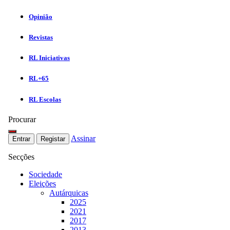
Opinião
Revistas
RL Iniciativas
RL+65
RL Escolas
Procurar
Assinar
Entrar
Registar
Secções
Sociedade
Eleições
Autárquicas
2025
2021
2017
2013