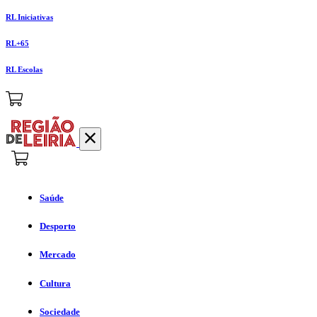
RL Iniciativas
RL+65
RL Escolas
Saúde
Desporto
Mercado
Cultura
Sociedade