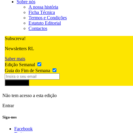
Sobre nós
A nossa história
Ficha Técnica
Termos e Condições
Estatuto Editorial
Contactos
Subscreva!
Newsletters RL
Saber mais
Edição Semanal
Guia do Fim de Semana
Subscrever
Não tem acesso a esta edição
Entrar
Siga-nos
Facebook