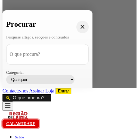
Procurar
Pesquise artigos, secções e conteúdos
Categoria:
Contacte-nos
Assinar
Loja
Entrar
CALAMIDADE
Saúde