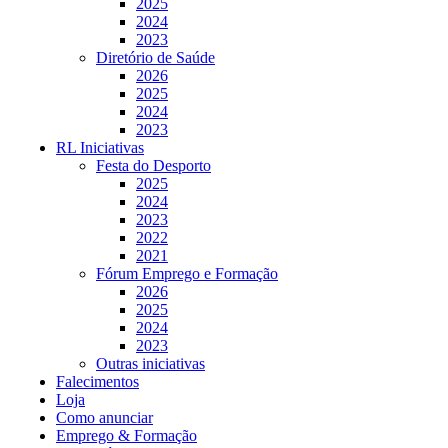
2025
2024
2023
Diretório de Saúde
2026
2025
2024
2023
RL Iniciativas
Festa do Desporto
2025
2024
2023
2022
2021
Fórum Emprego e Formação
2026
2025
2024
2023
Outras iniciativas
Falecimentos
Loja
Como anunciar
Emprego & Formação