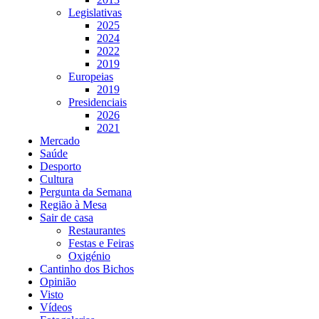
Legislativas
2025
2024
2022
2019
Europeias
2019
Presidenciais
2026
2021
Mercado
Saúde
Desporto
Cultura
Pergunta da Semana
Região à Mesa
Sair de casa
Restaurantes
Festas e Feiras
Oxigénio
Cantinho dos Bichos
Opinião
Visto
Vídeos