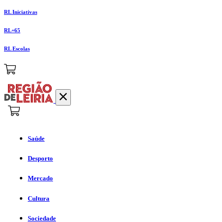
RL Iniciativas
RL+65
RL Escolas
Saúde
Desporto
Mercado
Cultura
Sociedade