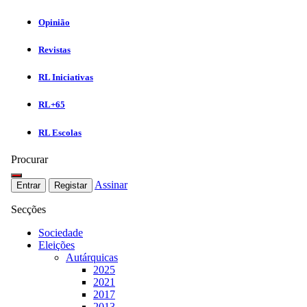
Opinião
Revistas
RL Iniciativas
RL+65
RL Escolas
Procurar
Assinar
Entrar
Registar
Secções
Sociedade
Eleições
Autárquicas
2025
2021
2017
2013