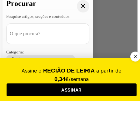
Procurar
Pesquise artigos, secções e conteúdos
Categoria:
Contacte-nos
Assinar
Loja
Entrar
CALAMIDADE
Saúde
Desporto