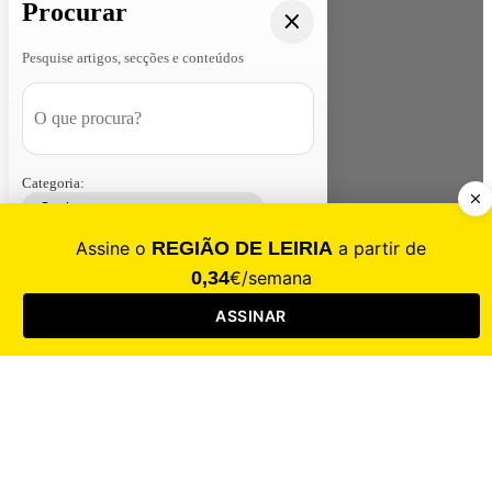
Procurar
Pesquise artigos, secções e conteúdos
Categoria:
Contacte-nos
Assinar
Loja
Entrar
CALAMIDADE
Saúde
Desporto