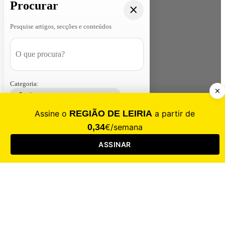
Procurar
Pesquise artigos, secções e conteúdos
Categoria:
Contacte-nos
Assinar
Loja
Entrar
CALAMIDADE
Saúde
Desporto