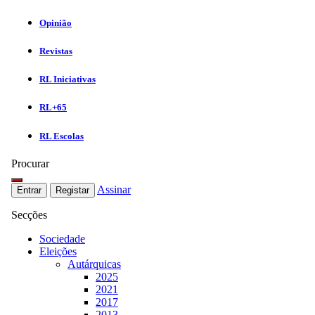
Opinião
Revistas
RL Iniciativas
RL+65
RL Escolas
Procurar
Assinar
Entrar
Registar
Secções
Sociedade
Eleições
Autárquicas
2025
2021
2017
2013