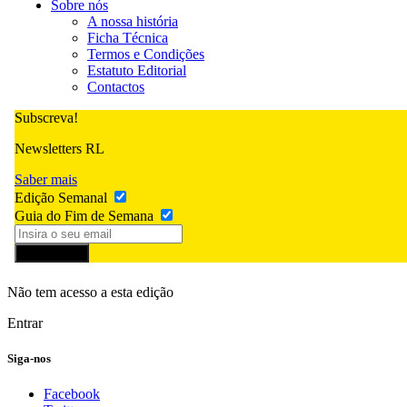
Sobre nós
A nossa história
Ficha Técnica
Termos e Condições
Estatuto Editorial
Contactos
Subscreva!
Newsletters RL
Saber mais
Edição Semanal
Guia do Fim de Semana
Subscrever
Não tem acesso a esta edição
Entrar
Siga-nos
Facebook