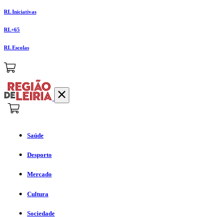
RL Iniciativas
RL+65
RL Escolas
Saúde
Desporto
Mercado
Cultura
Sociedade