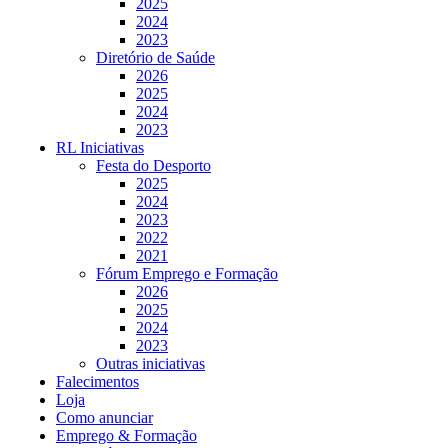
2025
2024
2023
Diretório de Saúde
2026
2025
2024
2023
RL Iniciativas
Festa do Desporto
2025
2024
2023
2022
2021
Fórum Emprego e Formação
2026
2025
2024
2023
Outras iniciativas
Falecimentos
Loja
Como anunciar
Emprego & Formação