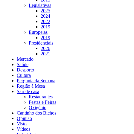
Legislativas
2025
2024
2022
2019
Europeias
2019
Presidenciais
2026
2021
Mercado
Saúde
Desporto
Cultura
Pergunta da Semana
Região à Mesa
Sair de casa
Restaurantes
Festas e Feiras
Oxigénio
Cantinho dos Bichos
Opinião
Visto
Vídeos