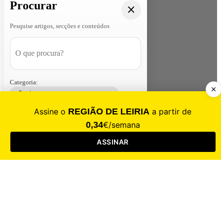
Procurar
Pesquise artigos, secções e conteúdos
Categoria:
Contacte-nos
Assinar
Loja
Entrar
CALAMIDADE
Saúde
Desporto