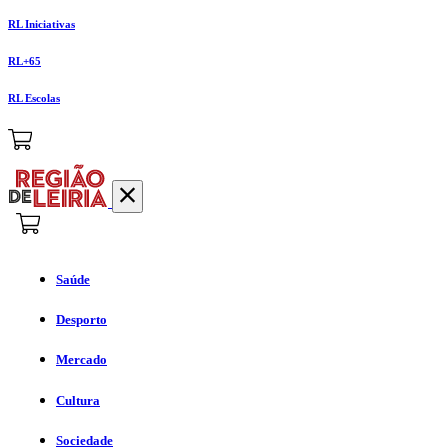
RL Iniciativas
RL+65
RL Escolas
Saúde
Desporto
Mercado
Cultura
Sociedade