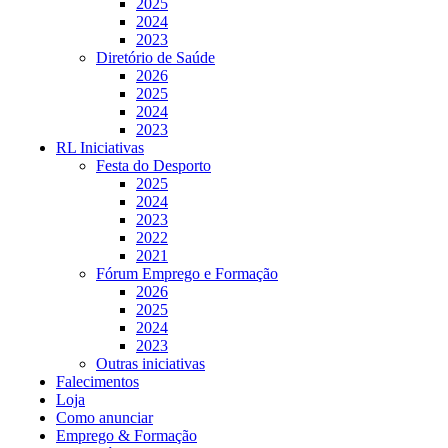
2025
2024
2023
Diretório de Saúde
2026
2025
2024
2023
RL Iniciativas
Festa do Desporto
2025
2024
2023
2022
2021
Fórum Emprego e Formação
2026
2025
2024
2023
Outras iniciativas
Falecimentos
Loja
Como anunciar
Emprego & Formação