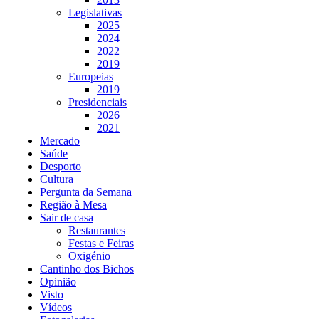
Legislativas
2025
2024
2022
2019
Europeias
2019
Presidenciais
2026
2021
Mercado
Saúde
Desporto
Cultura
Pergunta da Semana
Região à Mesa
Sair de casa
Restaurantes
Festas e Feiras
Oxigénio
Cantinho dos Bichos
Opinião
Visto
Vídeos