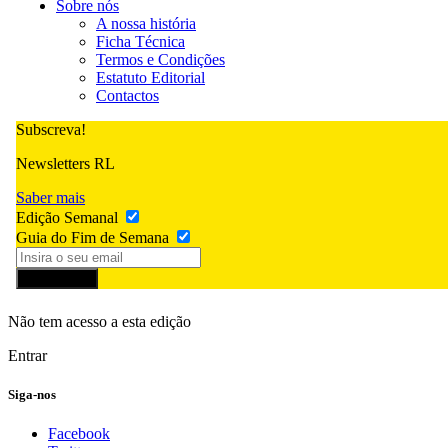
Sobre nós
A nossa história
Ficha Técnica
Termos e Condições
Estatuto Editorial
Contactos
Subscreva!
Newsletters RL
Saber mais
Edição Semanal
Guia do Fim de Semana
Subscrever
Não tem acesso a esta edição
Entrar
Siga-nos
Facebook