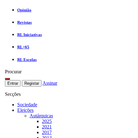
Opinião
Revistas
RL Iniciativas
RL+65
RL Escolas
Procurar
Assinar
Entrar
Registar
Secções
Sociedade
Eleições
Autárquicas
2025
2021
2017
2013