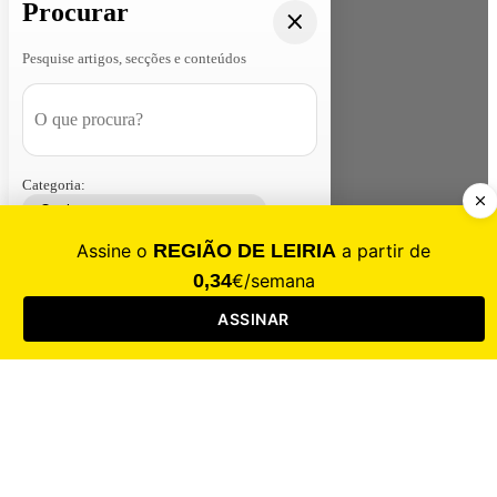
Procurar
Pesquise artigos, secções e conteúdos
Categoria:
Contacte-nos
Assinar
Loja
Entrar
CALAMIDADE
Saúde
Desporto