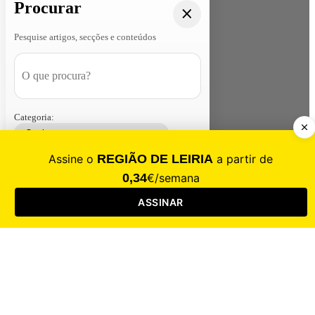
Procurar
Pesquise artigos, secções e conteúdos
Categoria:
Contacte-nos
Assinar
Loja
Entrar
CALAMIDADE
Saúde
Desporto