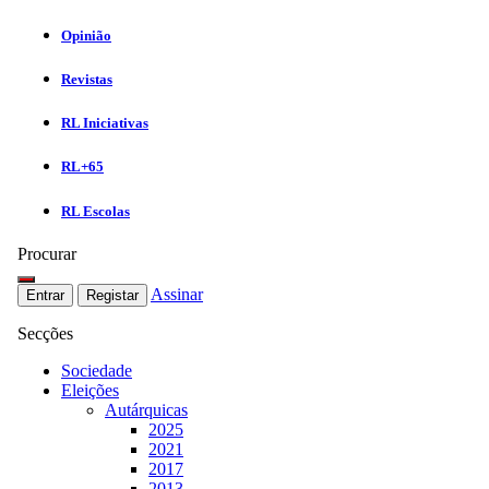
Opinião
Revistas
RL Iniciativas
RL+65
RL Escolas
Procurar
Assinar
Entrar
Registar
Secções
Sociedade
Eleições
Autárquicas
2025
2021
2017
2013