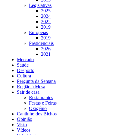
Legislativas
2025
2024
2022
2019
Europeias
2019
Presidenciais
2026
2021
Mercado
Saúde
Desporto
Cultura
Pergunta da Semana
Região à Mesa
Sair de casa
Restaurantes
Festas e Feiras
Oxigénio
Cantinho dos Bichos
Opinião
Visto
Vídeos