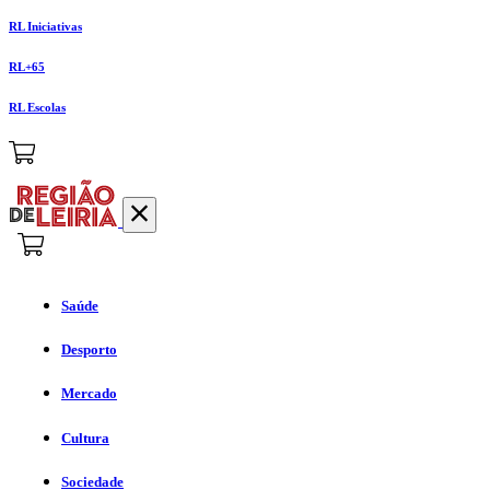
RL Iniciativas
RL+65
RL Escolas
Saúde
Desporto
Mercado
Cultura
Sociedade