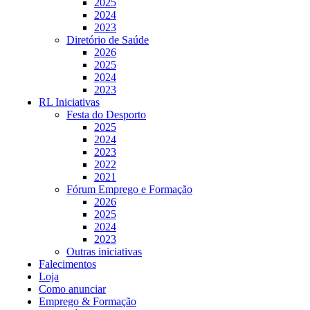
2025
2024
2023
Diretório de Saúde
2026
2025
2024
2023
RL Iniciativas
Festa do Desporto
2025
2024
2023
2022
2021
Fórum Emprego e Formação
2026
2025
2024
2023
Outras iniciativas
Falecimentos
Loja
Como anunciar
Emprego & Formação