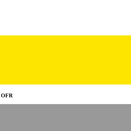
26 OFR