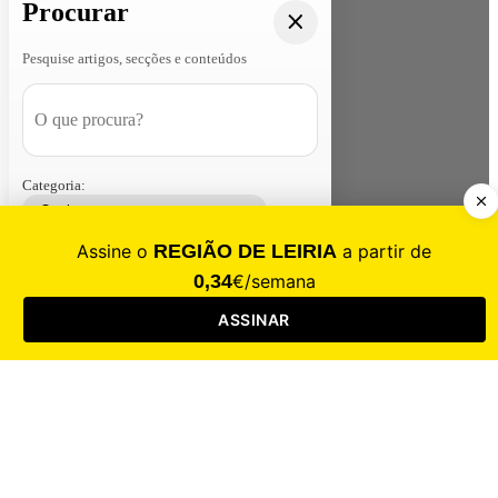
Procurar
Pesquise artigos, secções e conteúdos
Categoria:
Contacte-nos
Assinar
Loja
Entrar
CALAMIDADE
Saúde
Desporto