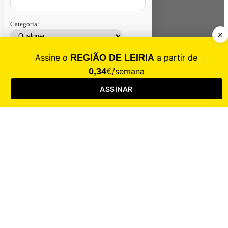
Categoria:
Contacte-nos
Assinar
Loja
Entrar
CALAMIDADE
Saúde
Desporto
Mercado
Cultura
Sociedade