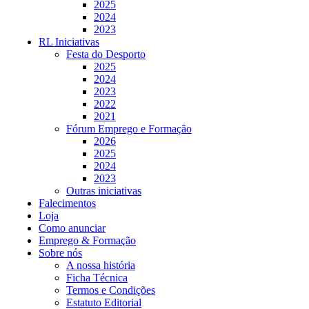
2025
2024
2023
RL Iniciativas
Festa do Desporto
2025
2024
2023
2022
2021
Fórum Emprego e Formação
2026
2025
2024
2023
Outras iniciativas
Falecimentos
Loja
Como anunciar
Emprego & Formação
Sobre nós
A nossa história
Ficha Técnica
Termos e Condições
Estatuto Editorial