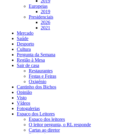
2019
Europeias
2019
Presidenciais
2026
2021
Mercado
Saúde
Desporto
Cultura
Pergunta da Semana
Região à Mesa
Sair de casa
Restaurantes
Festas e Feiras
Oxigénio
Cantinho dos Bichos
Opinião
Visto
Vídeos
Fotogalerias
Espaço dos Leitores
Espaço dos leitores
O leitor pergunta, o RL responde
Cartas ao diretor