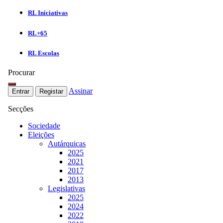
RL Iniciativas
RL+65
RL Escolas
Procurar
Assinar
Entrar
Registar
Secções
Sociedade
Eleições
Autárquicas
2025
2021
2017
2013
Legislativas
2025
2024
2022