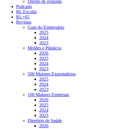
Direito de resposta
Podcasts
RL Escolas
RL+65
Revistas
Guia do Empresário
2025
2024
2023
Moldes e Plásticos
2026
2025
2024
2023
500 Maiores Exportadoras
2025
2024
2023
100 Maiores Empresas
2026
2025
2024
2023
Diretório de Saúde
2026