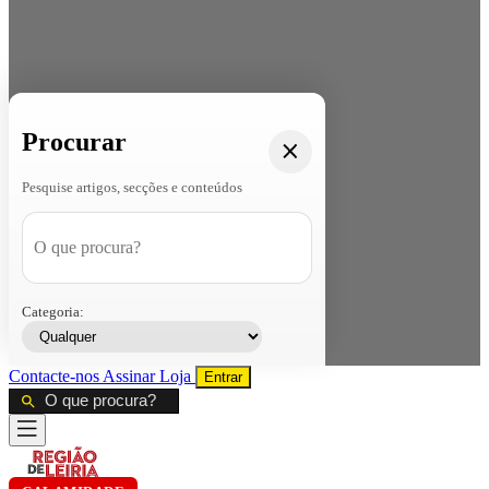
Procurar
Pesquise artigos, secções e conteúdos
Categoria:
Contacte-nos
Assinar
Loja
Entrar