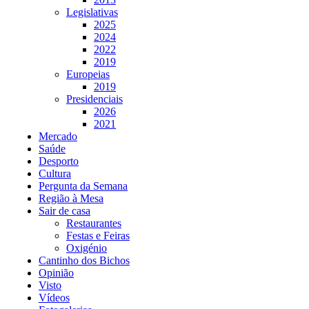
Legislativas
2025
2024
2022
2019
Europeias
2019
Presidenciais
2026
2021
Mercado
Saúde
Desporto
Cultura
Pergunta da Semana
Região à Mesa
Sair de casa
Restaurantes
Festas e Feiras
Oxigénio
Cantinho dos Bichos
Opinião
Visto
Vídeos