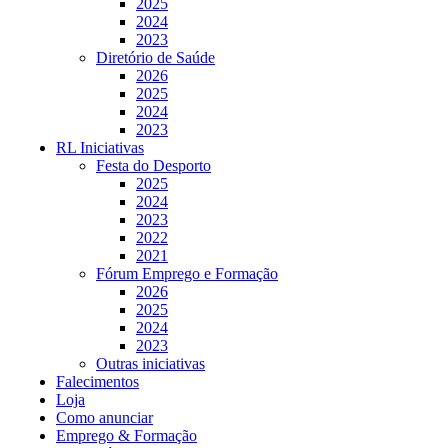
2025
2024
2023
Diretório de Saúde
2026
2025
2024
2023
RL Iniciativas
Festa do Desporto
2025
2024
2023
2022
2021
Fórum Emprego e Formação
2026
2025
2024
2023
Outras iniciativas
Falecimentos
Loja
Como anunciar
Emprego & Formação