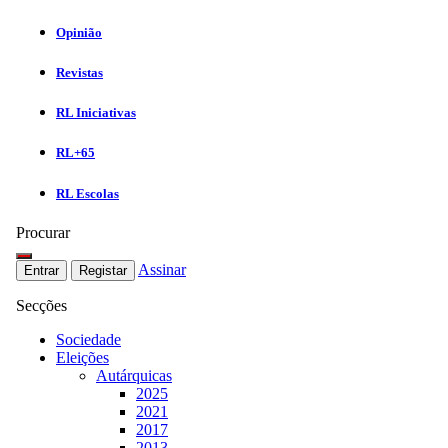
Opinião
Revistas
RL Iniciativas
RL+65
RL Escolas
Procurar
Assinar
Entrar
Registar
Secções
Sociedade
Eleições
Autárquicas
2025
2021
2017
2013