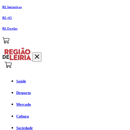
RL Iniciativas
RL+65
RL Escolas
Saúde
Desporto
Mercado
Cultura
Sociedade