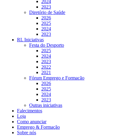
2024
2023
Diretório de Saúde
2026
2025
2024
2023
RL Iniciativas
Festa do Desporto
2025
2024
2023
2022
2021
Fórum Emprego e Formação
2026
2025
2024
2023
Outras iniciativas
Falecimentos
Loja
Como anunciar
Emprego & Formação
Sobre nós