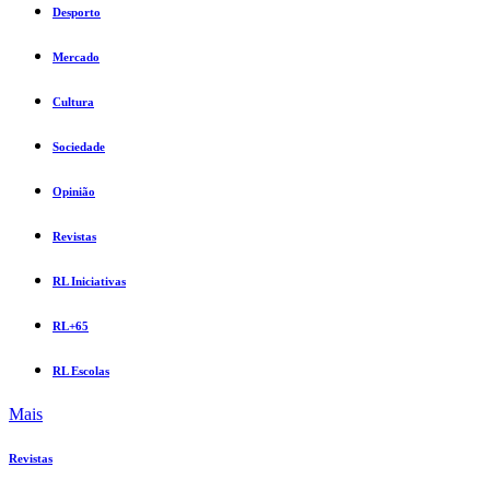
Desporto
Mercado
Cultura
Sociedade
Opinião
Revistas
RL Iniciativas
RL+65
RL Escolas
Mais
Revistas