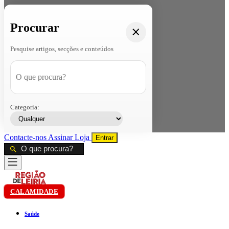
Procurar
Pesquise artigos, secções e conteúdos
Categoria:
Contacte-nos
Assinar
Loja
Entrar
CALAMIDADE
Saúde