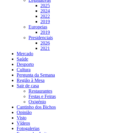
Legislativas
2025
2024
2022
2019
Europeias
2019
Presidenciais
2026
2021
Mercado
Saúde
Desporto
Cultura
Pergunta da Semana
Região à Mesa
Sair de casa
Restaurantes
Festas e Feiras
Oxigénio
Cantinho dos Bichos
Opinião
Visto
Vídeos
Fotogalerias