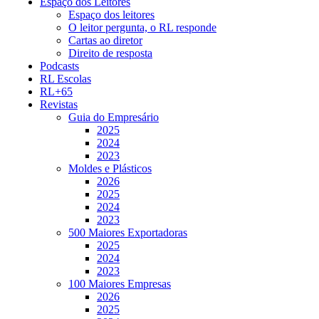
Espaço dos Leitores
Espaço dos leitores
O leitor pergunta, o RL responde
Cartas ao diretor
Direito de resposta
Podcasts
RL Escolas
RL+65
Revistas
Guia do Empresário
2025
2024
2023
Moldes e Plásticos
2026
2025
2024
2023
500 Maiores Exportadoras
2025
2024
2023
100 Maiores Empresas
2026
2025