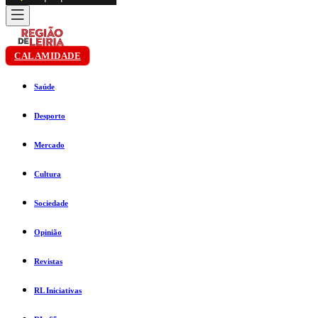
CALAMIDADE
Saúde
Desporto
Mercado
Cultura
Sociedade
Opinião
Revistas
RL Iniciativas