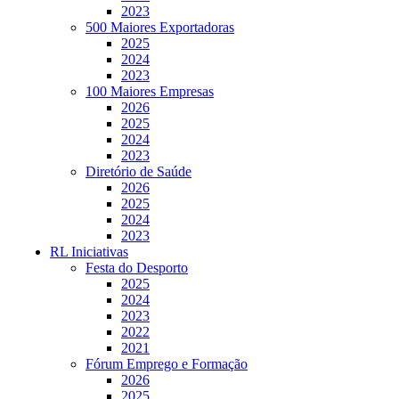
2023
500 Maiores Exportadoras
2025
2024
2023
100 Maiores Empresas
2026
2025
2024
2023
Diretório de Saúde
2026
2025
2024
2023
RL Iniciativas
Festa do Desporto
2025
2024
2023
2022
2021
Fórum Emprego e Formação
2026
2025