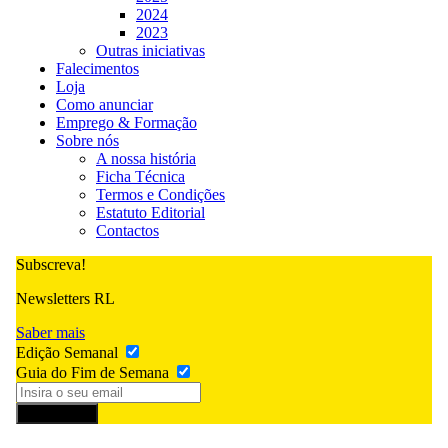
2024
2023
Outras iniciativas
Falecimentos
Loja
Como anunciar
Emprego & Formação
Sobre nós
A nossa história
Ficha Técnica
Termos e Condições
Estatuto Editorial
Contactos
Subscreva!
Newsletters RL
Saber mais
Edição Semanal
Guia do Fim de Semana
Subscrever