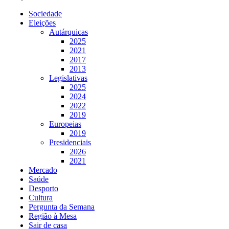
Sociedade
Eleições
Autárquicas
2025
2021
2017
2013
Legislativas
2025
2024
2022
2019
Europeias
2019
Presidenciais
2026
2021
Mercado
Saúde
Desporto
Cultura
Pergunta da Semana
Região à Mesa
Sair de casa