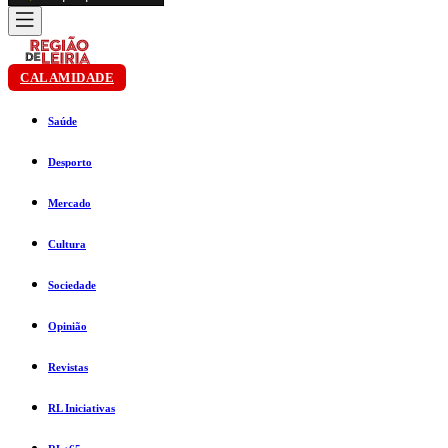
CALAMIDADE
Saúde
Desporto
Mercado
Cultura
Sociedade
Opinião
Revistas
RL Iniciativas