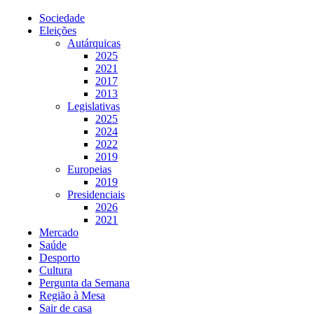
Sociedade
Eleições
Autárquicas
2025
2021
2017
2013
Legislativas
2025
2024
2022
2019
Europeias
2019
Presidenciais
2026
2021
Mercado
Saúde
Desporto
Cultura
Pergunta da Semana
Região à Mesa
Sair de casa