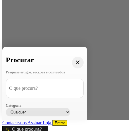
Procurar
Pesquise artigos, secções e conteúdos
Categoria:
Contacte-nos
Assinar
Loja
Entrar