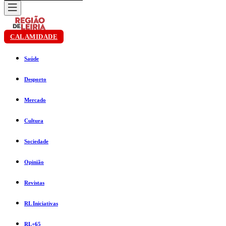
CALAMIDADE
Saúde
Desporto
Mercado
Cultura
Sociedade
Opinião
Revistas
RL Iniciativas
RL+65