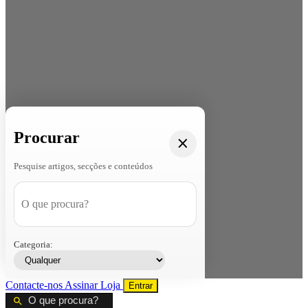
Procurar
Pesquise artigos, secções e conteúdos
Categoria:
Contacte-nos
Assinar
Loja
Entrar