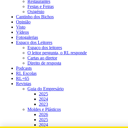
Restaurantes
Festas e Feiras
Oxigénio
Cantinho dos Bichos
Opinião
Visto
Vídeos
Fotogalerias
Espaço dos Leitores
Espaço dos leitores
O leitor pergunta, o RL responde
Cartas ao diretor
Direito de resposta
Podcasts
RL Escolas
RL+65
Revistas
Guia do Empresário
2025
2024
2023
Moldes e Plásticos
2026
2025
2024