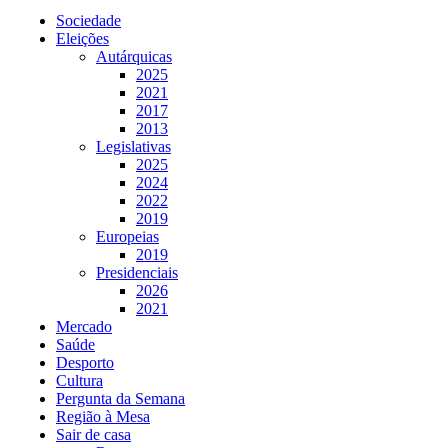
Sociedade
Eleições
Autárquicas
2025
2021
2017
2013
Legislativas
2025
2024
2022
2019
Europeias
2019
Presidenciais
2026
2021
Mercado
Saúde
Desporto
Cultura
Pergunta da Semana
Região à Mesa
Sair de casa