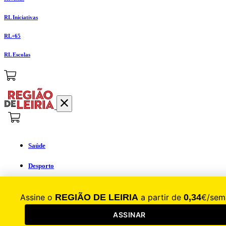
RL Iniciativas
RL+65
RL Escolas
Saúde
Desporto
Mercado
Cultura