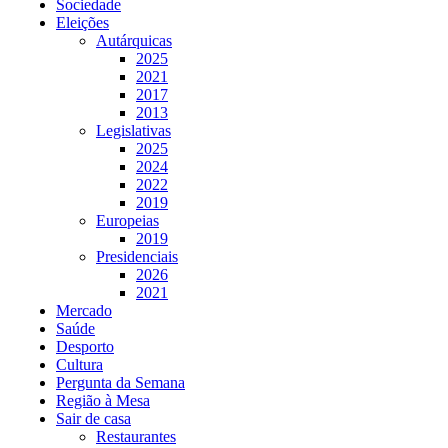
Sociedade
Eleições
Autárquicas
2025
2021
2017
2013
Legislativas
2025
2024
2022
2019
Europeias
2019
Presidenciais
2026
2021
Mercado
Saúde
Desporto
Cultura
Pergunta da Semana
Região à Mesa
Sair de casa
Restaurantes