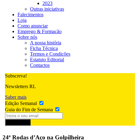
2023
Outras iniciativas
Falecimentos
Loja
Como anunciar
Emprego & Formação
Sobre nós
A nossa história
Ficha Técnica
Termos e Condições
Estatuto Editorial
Contactos
Subscreva!
Newsletters RL
Saber mais
Edição Semanal
Guia do Fim de Semana
Subscrever
24ª Rodas d’Aço na Golpilheira