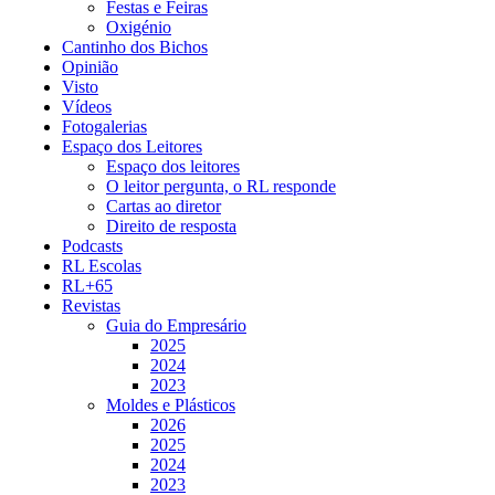
Festas e Feiras
Oxigénio
Cantinho dos Bichos
Opinião
Visto
Vídeos
Fotogalerias
Espaço dos Leitores
Espaço dos leitores
O leitor pergunta, o RL responde
Cartas ao diretor
Direito de resposta
Podcasts
RL Escolas
RL+65
Revistas
Guia do Empresário
2025
2024
2023
Moldes e Plásticos
2026
2025
2024
2023