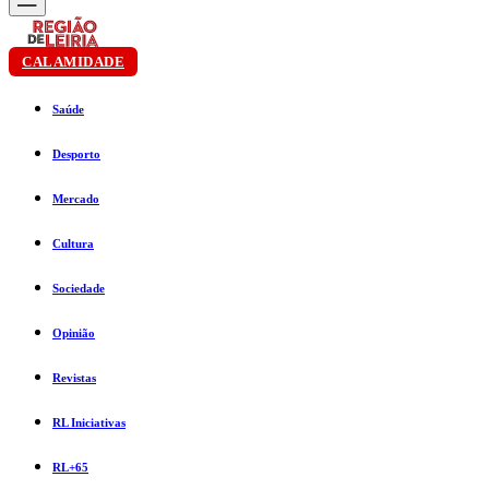
CALAMIDADE
Saúde
Desporto
Mercado
Cultura
Sociedade
Opinião
Revistas
RL Iniciativas
RL+65