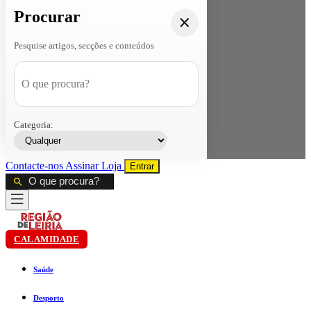
Procurar
Pesquise artigos, secções e conteúdos
Categoria:
Contacte-nos
Assinar
Loja
Entrar
CALAMIDADE
Saúde
Desporto