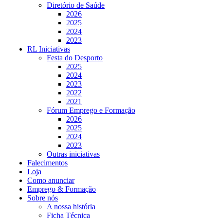
Diretório de Saúde
2026
2025
2024
2023
RL Iniciativas
Festa do Desporto
2025
2024
2023
2022
2021
Fórum Emprego e Formação
2026
2025
2024
2023
Outras iniciativas
Falecimentos
Loja
Como anunciar
Emprego & Formação
Sobre nós
A nossa história
Ficha Técnica