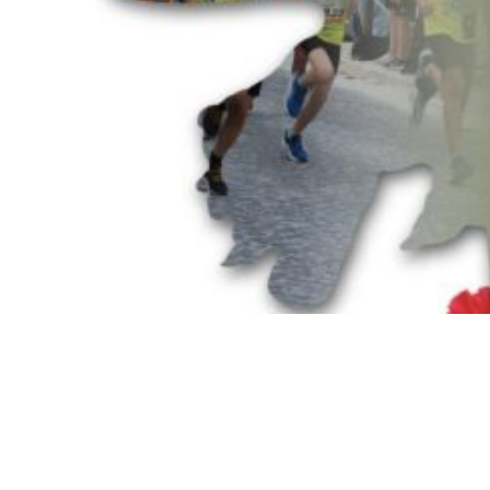
Siga-nos
Facebook
Twitter
Instagram