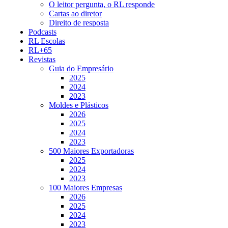
O leitor pergunta, o RL responde
Cartas ao diretor
Direito de resposta
Podcasts
RL Escolas
RL+65
Revistas
Guia do Empresário
2025
2024
2023
Moldes e Plásticos
2026
2025
2024
2023
500 Maiores Exportadoras
2025
2024
2023
100 Maiores Empresas
2026
2025
2024
2023