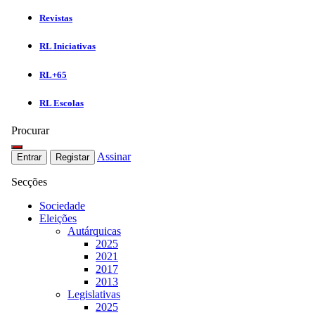
Revistas
RL Iniciativas
RL+65
RL Escolas
Procurar
Assinar
Entrar
Registar
Secções
Sociedade
Eleições
Autárquicas
2025
2021
2017
2013
Legislativas
2025