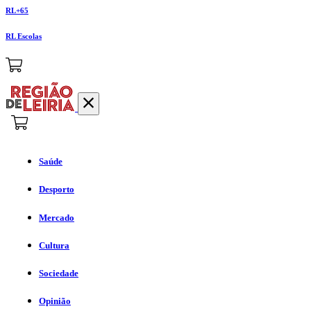
RL+65
RL Escolas
Saúde
Desporto
Mercado
Cultura
Sociedade
Opinião