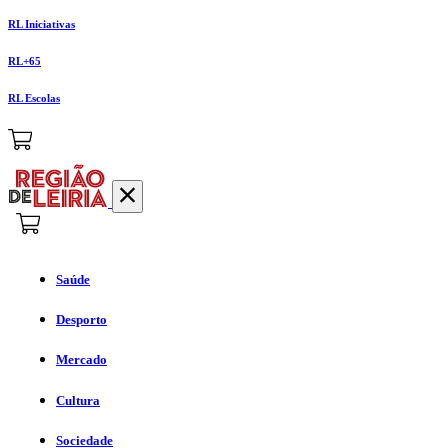
RL Iniciativas
RL+65
RL Escolas
Saúde
Desporto
Mercado
Cultura
Sociedade