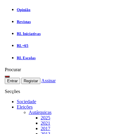
Opinião
Revistas
RL Iniciativas
RL+65
RL Escolas
Procurar
Assinar
Entrar
Registar
Secções
Sociedade
Eleições
Autárquicas
2025
2021
2017
2013