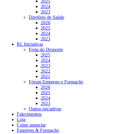
2025
2024
2023
Diretório de Saúde
2026
2025
2024
2023
RL Iniciativas
Festa do Desporto
2025
2024
2023
2022
2021
Fórum Emprego e Formação
2026
2025
2024
2023
Outras iniciativas
Falecimentos
Loja
Como anunciar
Emprego & Formação