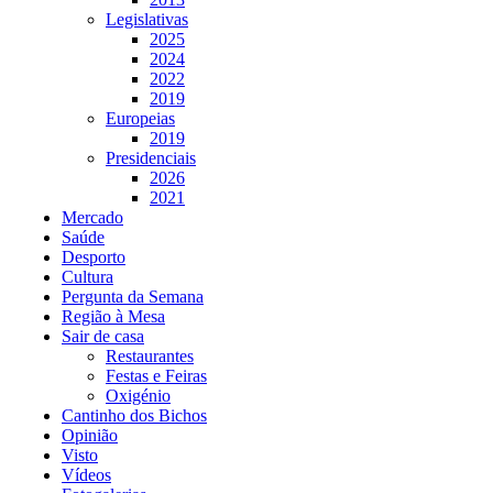
Legislativas
2025
2024
2022
2019
Europeias
2019
Presidenciais
2026
2021
Mercado
Saúde
Desporto
Cultura
Pergunta da Semana
Região à Mesa
Sair de casa
Restaurantes
Festas e Feiras
Oxigénio
Cantinho dos Bichos
Opinião
Visto
Vídeos