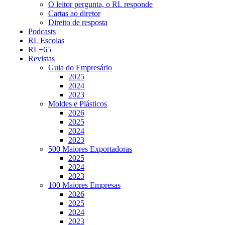
O leitor pergunta, o RL responde
Cartas ao diretor
Direito de resposta
Podcasts
RL Escolas
RL+65
Revistas
Guia do Empresário
2025
2024
2023
Moldes e Plásticos
2026
2025
2024
2023
500 Maiores Exportadoras
2025
2024
2023
100 Maiores Empresas
2026
2025
2024
2023