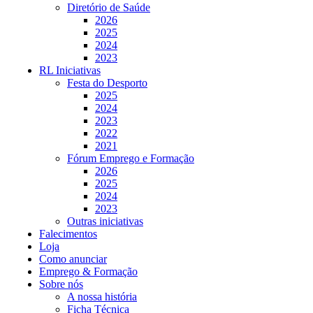
Diretório de Saúde
2026
2025
2024
2023
RL Iniciativas
Festa do Desporto
2025
2024
2023
2022
2021
Fórum Emprego e Formação
2026
2025
2024
2023
Outras iniciativas
Falecimentos
Loja
Como anunciar
Emprego & Formação
Sobre nós
A nossa história
Ficha Técnica