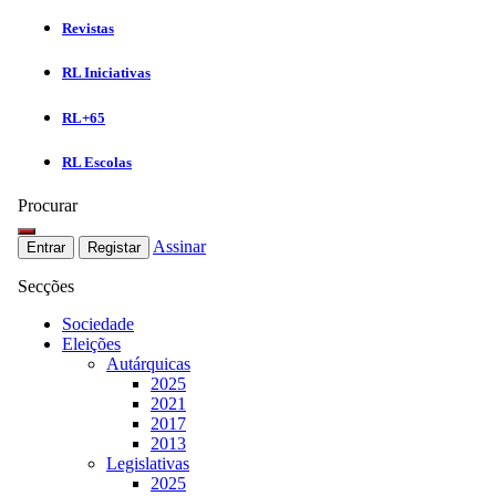
Revistas
RL Iniciativas
RL+65
RL Escolas
Procurar
Assinar
Entrar
Registar
Secções
Sociedade
Eleições
Autárquicas
2025
2021
2017
2013
Legislativas
2025