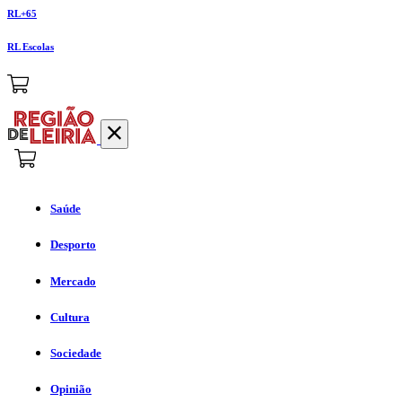
RL+65
RL Escolas
Saúde
Desporto
Mercado
Cultura
Sociedade
Opinião