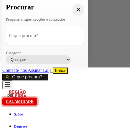
Procurar
Pesquise artigos, secções e conteúdos
Categoria:
Contacte-nos
Assinar
Loja
Entrar
CALAMIDADE
Saúde
Desporto