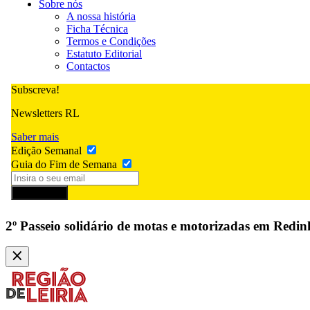
Sobre nós
A nossa história
Ficha Técnica
Termos e Condições
Estatuto Editorial
Contactos
Subscreva!
Newsletters RL
Saber mais
Edição Semanal
Guia do Fim de Semana
Subscrever
2º Passeio solidário de motas e motorizadas em Redi