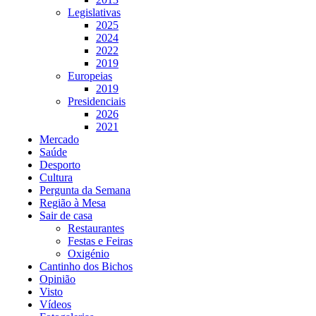
Legislativas
2025
2024
2022
2019
Europeias
2019
Presidenciais
2026
2021
Mercado
Saúde
Desporto
Cultura
Pergunta da Semana
Região à Mesa
Sair de casa
Restaurantes
Festas e Feiras
Oxigénio
Cantinho dos Bichos
Opinião
Visto
Vídeos