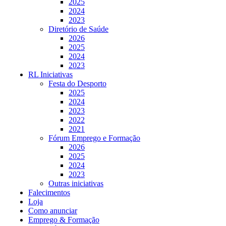
2025
2024
2023
Diretório de Saúde
2026
2025
2024
2023
RL Iniciativas
Festa do Desporto
2025
2024
2023
2022
2021
Fórum Emprego e Formação
2026
2025
2024
2023
Outras iniciativas
Falecimentos
Loja
Como anunciar
Emprego & Formação