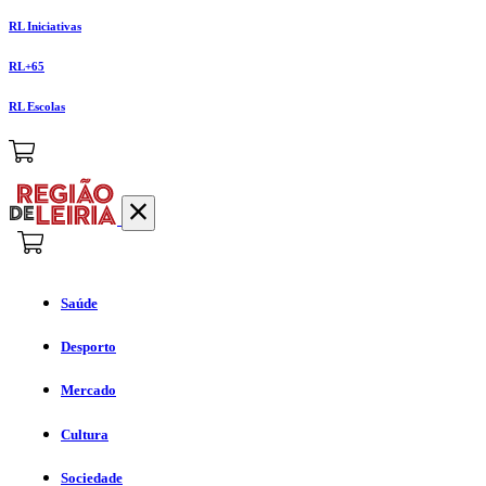
RL Iniciativas
RL+65
RL Escolas
Saúde
Desporto
Mercado
Cultura
Sociedade