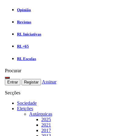
Opinião
Revistas
RL Iniciativas
RL+65
RL Escolas
Procurar
Assinar
Entrar
Registar
Secções
Sociedade
Eleições
Autárquicas
2025
2021
2017
2013