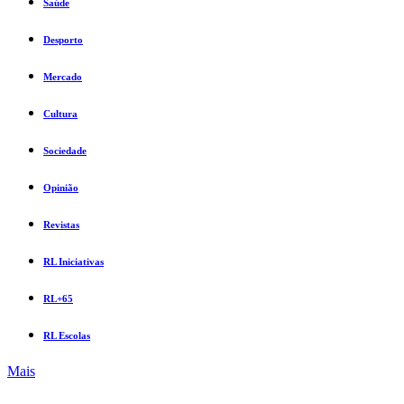
Saúde
Desporto
Mercado
Cultura
Sociedade
Opinião
Revistas
RL Iniciativas
RL+65
RL Escolas
Mais