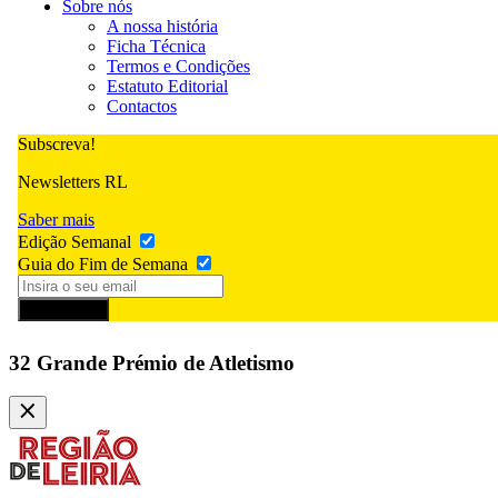
Sobre nós
A nossa história
Ficha Técnica
Termos e Condições
Estatuto Editorial
Contactos
Subscreva!
Newsletters RL
Saber mais
Edição Semanal
Guia do Fim de Semana
Subscrever
32 Grande Prémio de Atletismo