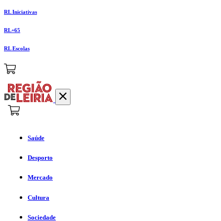
RL Iniciativas
RL+65
RL Escolas
Saúde
Desporto
Mercado
Cultura
Sociedade