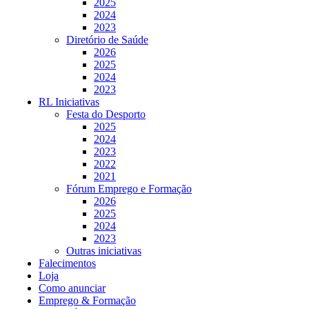
2025
2024
2023
Diretório de Saúde
2026
2025
2024
2023
RL Iniciativas
Festa do Desporto
2025
2024
2023
2022
2021
Fórum Emprego e Formação
2026
2025
2024
2023
Outras iniciativas
Falecimentos
Loja
Como anunciar
Emprego & Formação