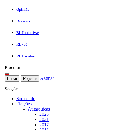
Opinião
Revistas
RL Iniciativas
RL+65
RL Escolas
Procurar
Assinar
Entrar
Registar
Secções
Sociedade
Eleições
Autárquicas
2025
2021
2017
2013