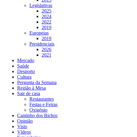
Legislativas
2025
2024
2022
2019
Europeias
2019
Presidenciais
2026
2021
Mercado
Saúde
Desporto
Cultura
Pergunta da Semana
Região à Mesa
Sair de casa
Restaurantes
Festas e Feiras
Oxigénio
Cantinho dos Bichos
Opinião
Visto
Vídeos