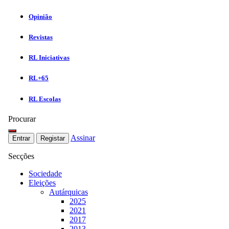
Opinião
Revistas
RL Iniciativas
RL+65
RL Escolas
Procurar
Assinar
Entrar
Registar
Secções
Sociedade
Eleições
Autárquicas
2025
2021
2017
2013