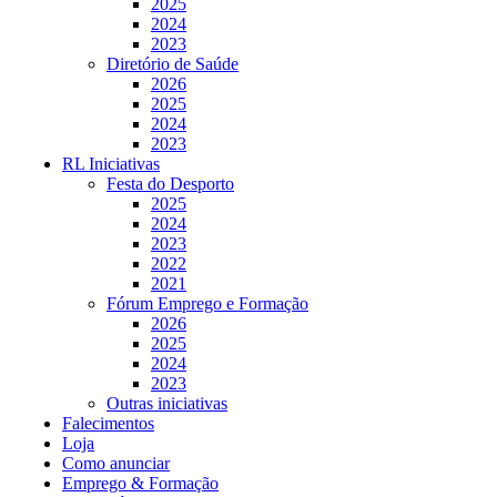
2025
2024
2023
Diretório de Saúde
2026
2025
2024
2023
RL Iniciativas
Festa do Desporto
2025
2024
2023
2022
2021
Fórum Emprego e Formação
2026
2025
2024
2023
Outras iniciativas
Falecimentos
Loja
Como anunciar
Emprego & Formação