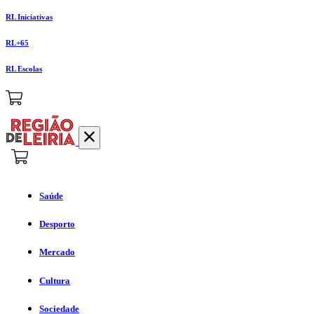
RL Iniciativas
RL+65
RL Escolas
Saúde
Desporto
Mercado
Cultura
Sociedade