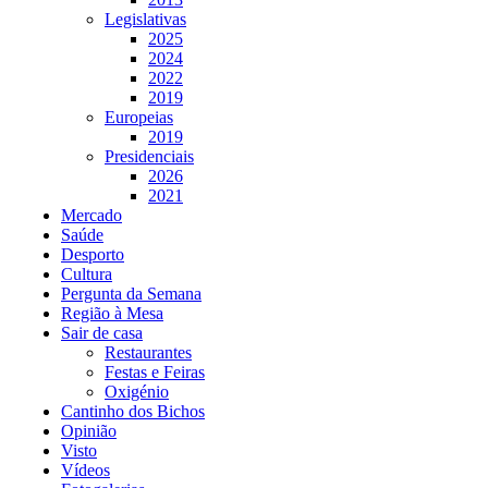
Legislativas
2025
2024
2022
2019
Europeias
2019
Presidenciais
2026
2021
Mercado
Saúde
Desporto
Cultura
Pergunta da Semana
Região à Mesa
Sair de casa
Restaurantes
Festas e Feiras
Oxigénio
Cantinho dos Bichos
Opinião
Visto
Vídeos