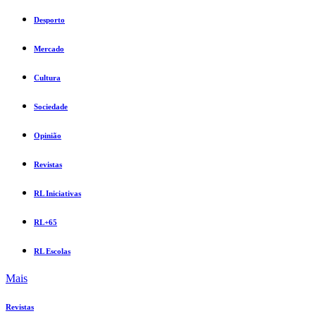
Desporto
Mercado
Cultura
Sociedade
Opinião
Revistas
RL Iniciativas
RL+65
RL Escolas
Mais
Revistas