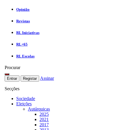
Opinião
Revistas
RL Iniciativas
RL+65
RL Escolas
Procurar
Assinar
Entrar
Registar
Secções
Sociedade
Eleições
Autárquicas
2025
2021
2017
2013