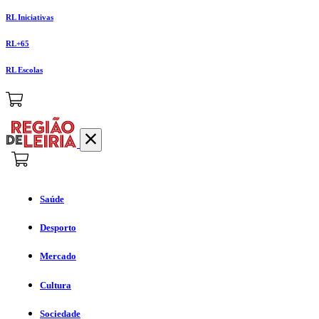
RL Iniciativas
RL+65
RL Escolas
Saúde
Desporto
Mercado
Cultura
Sociedade