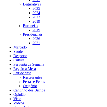
Legislativas
2025
2024
2022
2019
Europeias
2019
Presidenciais
2026
2021
Mercado
Saúde
Desporto
Cultura
Pergunta da Semana
Região à Mesa
Sair de casa
Restaurantes
Festas e Feiras
Oxigénio
Cantinho dos Bichos
Opinião
Visto
Vídeos