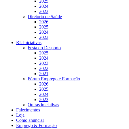
2025
2024
2023
Diretório de Saúde
2026
2025
2024
2023
RL Iniciativas
Festa do Desporto
2025
2024
2023
2022
2021
Fórum Emprego e Formação
2026
2025
2024
2023
Outras iniciativas
Falecimentos
Loja
Como anunciar
Emprego & Formação