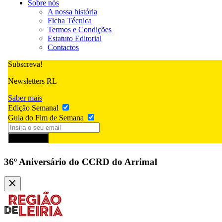
Sobre nós
A nossa história
Ficha Técnica
Termos e Condições
Estatuto Editorial
Contactos
Subscreva!
Newsletters RL
Saber mais
Edição Semanal
Guia do Fim de Semana
Subscrever
36º Aniversário do CCRD do Arrimal