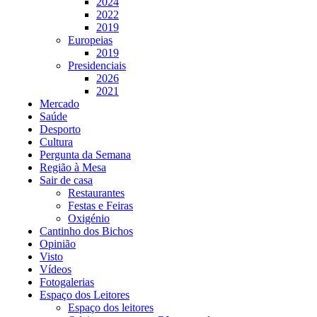
2024
2022
2019
Europeias
2019
Presidenciais
2026
2021
Mercado
Saúde
Desporto
Cultura
Pergunta da Semana
Região à Mesa
Sair de casa
Restaurantes
Festas e Feiras
Oxigénio
Cantinho dos Bichos
Opinião
Visto
Vídeos
Fotogalerias
Espaço dos Leitores
Espaço dos leitores