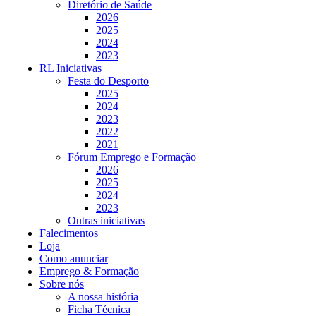
Diretório de Saúde
2026
2025
2024
2023
RL Iniciativas
Festa do Desporto
2025
2024
2023
2022
2021
Fórum Emprego e Formação
2026
2025
2024
2023
Outras iniciativas
Falecimentos
Loja
Como anunciar
Emprego & Formação
Sobre nós
A nossa história
Ficha Técnica