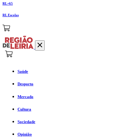
RL+65
RL Escolas
Saúde
Desporto
Mercado
Cultura
Sociedade
Opinião