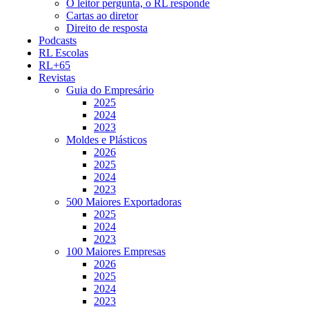
O leitor pergunta, o RL responde
Cartas ao diretor
Direito de resposta
Podcasts
RL Escolas
RL+65
Revistas
Guia do Empresário
2025
2024
2023
Moldes e Plásticos
2026
2025
2024
2023
500 Maiores Exportadoras
2025
2024
2023
100 Maiores Empresas
2026
2025
2024
2023