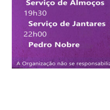
Siga-nos
Facebook
Twitter
Instagram
LinkedIn