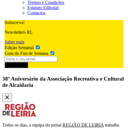
Termos e Condições
Estatuto Editorial
Contactos
Subscreva!
Newsletters RL
Saber mais
Edição Semanal
Guia do Fim de Semana
Subscrever
38º Aniversário da Associação Recreativa e Cultural
de Alcaidaria
Todos os dias, a equipa do jornal
REGIÃO DE LEIRIA
trabalha